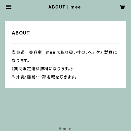
ABOUT | mee.
ABOUT
表参道 美容室 mee.で取り扱い中の、ヘアケア製品に
なります。
《期間限定送料無料になります。》
※沖縄・離島・一部地域を除きます。
© mee.