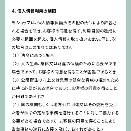
4. 個人情報利用の制限
当ショップは、個人情報保護法その他の法令により許容さ
れる場合を除き、お客様の同意を得ず、利用目的の達成に
必要な範囲を超えて個人情報を取り扱いません。但し、次
の場合はこの限りではありません。
（１） 法令に基づく場合
（２） 人の生命、身体又は財産の保護のために必要がある
場合であって、お客様の同意を得ることが困難であるとき
（３） 公衆衛生の向上又は児童の健全な育成の推進のため
に特に必要がある場合であって、お客様の同意を得ること
が困難であるとき
（４） 国の機関もしくは地方公共団体又はその委託を受け
た者が法令の定める事務を遂行することに対して協力する
必要がある場合であって、お客様の同意を得ることにより
当該事務の遂行に支障を及ぼすおそれがあるとき